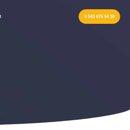
0
5
4
3
6
7
5
5
4
3
8
M