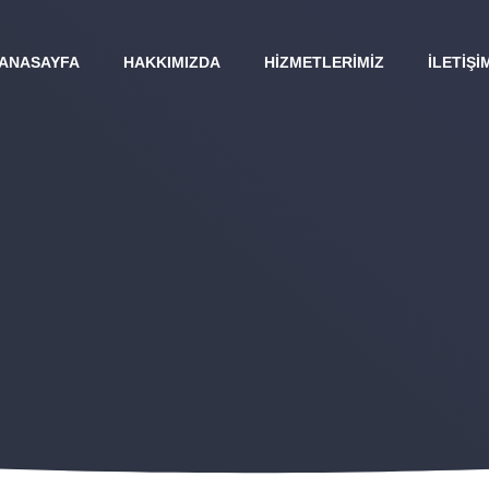
ANASAYFA
HAKKIMIZDA
HIZMETLERIMIZ
İLETIŞI